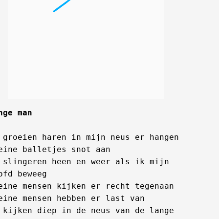
nge man
 groeien haren in mijn neus er hangen 
eine balletjes snot aan

 slingeren heen en weer als ik mijn 
ofd beweeg

eine mensen kijken er recht tegenaan

eine mensen hebben er last van

 kijken diep in de neus van de lange 