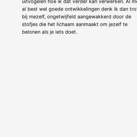
uitvogelen hoe ik dat verder kan verwerken. Al m
al best wel goede ontwikkelingen denk ik dan tro
bij mezelf, ongetwijfeld aangewakkerd door de
stofjes die het lichaam aanmaakt om jezelf te
belonen als je iets doet.