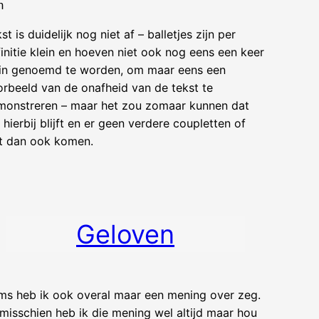
st is duidelijk nog niet af – balletjes zijn per
initie klein en hoeven niet ook nog eens een keer
ein genoemd te worden, om maar eens een
rbeeld van de onafheid van de tekst te
monstreren – maar het zou zomaar kunnen dat
 hierbij blijft en er geen verdere coupletten of
t dan ook komen.
Geloven
ms heb ik ook overal maar een mening over zeg.
misschien heb ik die mening wel altijd maar hou